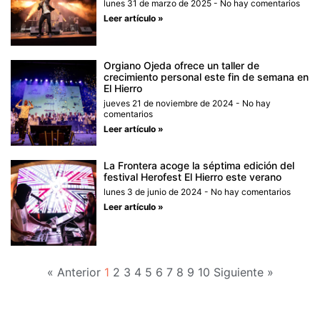
lunes 31 de marzo de 2025
No hay comentarios
Leer artículo »
Orgiano Ojeda ofrece un taller de
crecimiento personal este fin de semana en
El Hierro
jueves 21 de noviembre de 2024
No hay
comentarios
Leer artículo »
La Frontera acoge la séptima edición del
festival Herofest El Hierro este verano
lunes 3 de junio de 2024
No hay comentarios
Leer artículo »
« Anterior
1
2
3
4
5
6
7
8
9
10
Siguiente »